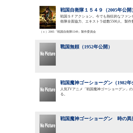
戦国自衛隊１５４９（2005年公開
戦国ＳＦアクション。今でも熱狂的なファン
衛隊全面協力、エキストラ総数5500人、製
（ｃ）2005「戦国自衛隊1549」製作委員会
戰国無頼（1952年公開）
戦国魔神ゴーショーグン（1982年
人気TVアニメ「戦国魔神ゴーショーグン」の
る。
戦国魔神ゴーショーグン 時の異邦