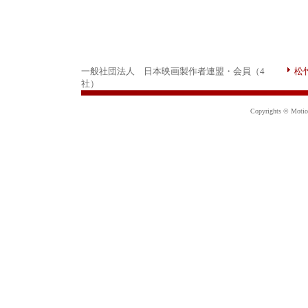
一般社団法人 日本映画製作者連盟・会員（4
松
社）
Copyrights © Motion 