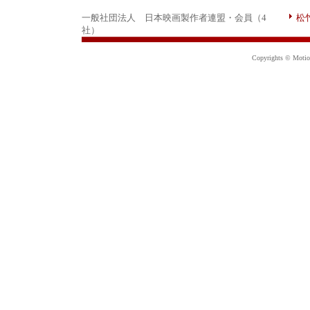
一般社団法人 日本映画製作者連盟・会員（4
松
社）
Copyrights © Motion 