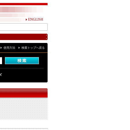
ENGLISH
使用方法
検索トップへ戻る
ズ