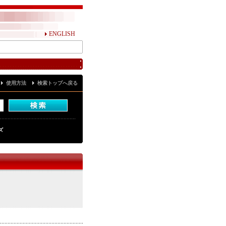
ENGLISH
使用方法
検索トップへ戻る
ズ