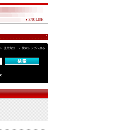
ENGLISH
使用方法
検索トップへ戻る
ズ