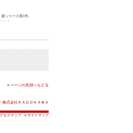
新シリーズ第1作。
・・・
ページの先頭へもどる
株式会社ＫＡＤＯＫＡＷＡ
クセスマップ
サイトマップ