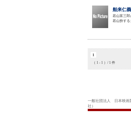
舶来仁義
若山富三郎
若山扮する
1
（ 1 - 1 ）/ 1 件
一般社団法人 日本映画
社）