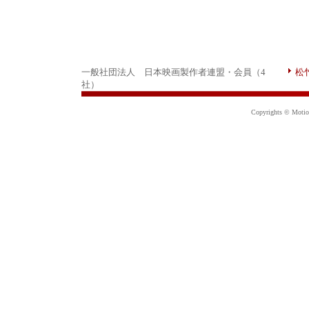
一般社団法人 日本映画製作者連盟・会員（4
松
社）
Copyrights © Motion 