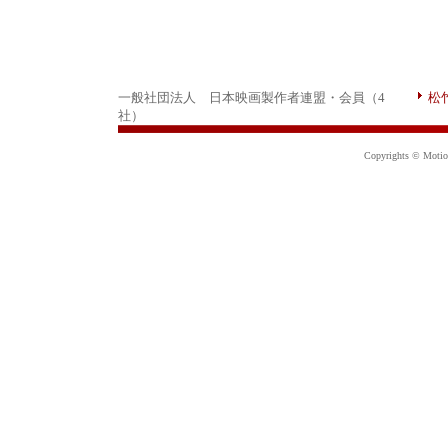
一般社団法人 日本映画製作者連盟・会員（4
松
社）
Copyrights © Motion 