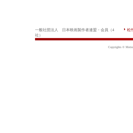
一般社団法人 日本映画製作者連盟・会員（4
松
社）
Copyrights © Motion 