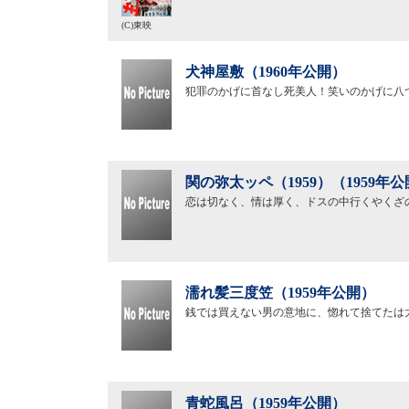
(C)東映
犬神屋敷（1960年公開）
犯罪のかげに首なし死美人！笑いのかげに八
関の弥太ッペ（1959）（1959年
恋は切なく、情は厚く、ドスの中行くやくざ
濡れ髪三度笠（1959年公開）
銭では買えない男の意地に、惚れて捨てたは
青蛇風呂（1959年公開）