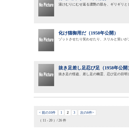
湯けむりにむせ返る濃艶の肌を、ギリギリと
化け猫御用だ（1958年公開）
ゾットさせたり笑わせたり、スリルと笑いが
抜き足差し足忍び足（1958年公開
抜き足の怪盗、差し足の幽霊、忍び足の目明
2
< 前の10件
1
3
次の6件>
（ 11 - 20 ）/ 26 件