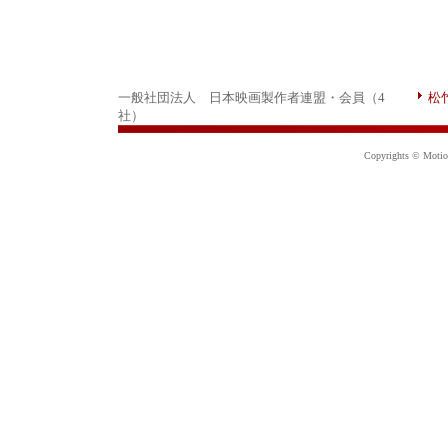
一般社団法人 日本映画製作者連盟・会員（4
松
社）
Copyrights © Motion 