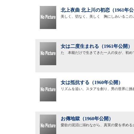
北上夜曲 北上川の初恋（1961年
美しく、切なく、美しく 胸にしみいるこの
女は二度生まれる（1961年公開）
たゞ本能だけで生きてきた一人の女が、初め
女は抵抗する（1960年公開）
リズムを追い、スタアを創り、男の世界に挑
お傳地獄（1960年公開）
愛欲の泥沼に溺れながら、真実の愛を求める