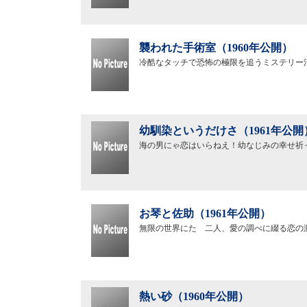
襲われた手術室（1960年公開）
冷酷なタッチで恐怖の極限を追うミステリー
幼馴染というだけさ（1961年公開
海の男にゃ恋はいらねえ！幼なじみの幸せ祈
お琴と佐助（1961年公開）
無限の世界にたゞ二人、愛の調べに綴る恋の
熱い砂（1960年公開）