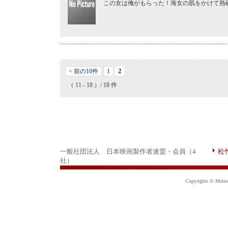
この女は俺がもらった！海女の肌をかけて熱
2
< 前の10件
1
（ 11 - 18 ）/ 18 件
一般社団法人 日本映画製作者連盟・会員（4
松
社）
Copyrights © Motion 