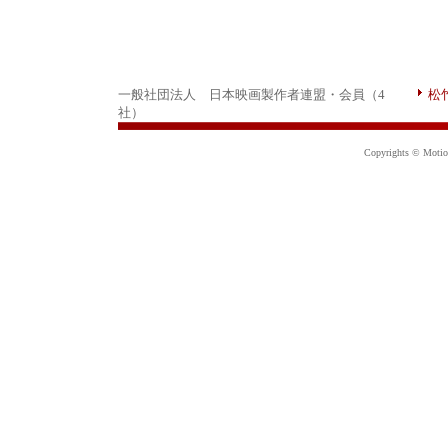
一般社団法人 日本映画製作者連盟・会員（4
松
社）
Copyrights © Motion 