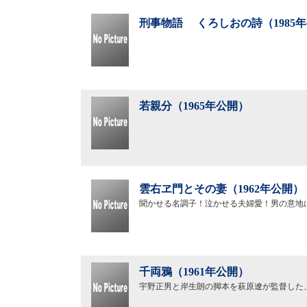
刑事物語 くろしおの詩（1985
若親分（1965年公開）
雲右ヱ門とその妻（1962年公開）
聞かせる名調子！泣かせる夫婦愛！男の意地
千両鴉（1961年公開）
宇野正男と岸生朗の脚本を萩原遼が監督した