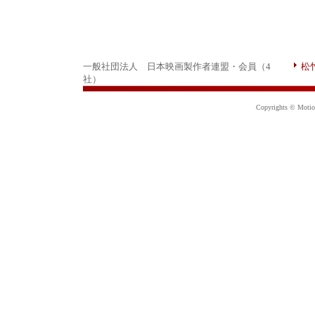
一般社団法人 日本映画製作者連盟・会員（4
松
社）
Copyrights © Motion 