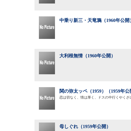
中乗り新三・天竜鴉（1960年公開
大利根無情（1960年公開）
関の弥太ッペ（1959）（1959年
恋は切なく、情は厚く、ドスの中行くやくざ
母しぐれ（1959年公開）