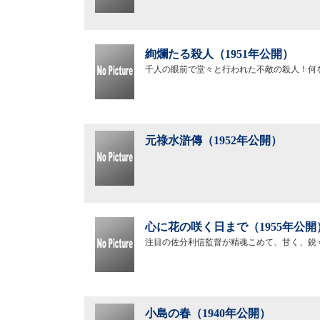
絢爛たる殺人（1951年公開）
千人の眼前で堂々と行われた不敵の殺人！何
元祿水滸傳（1952年公開）
心に花の咲く日まで（1955年公開
注目の佐分利信監督が精魂こめて、甘く、鋭
小島の春（1940年公開）