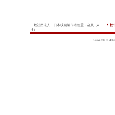
一般社団法人 日本映画製作者連盟・会員（4
松
社）
Copyrights © Motion 