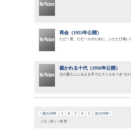
再会（1953年公開）
ただ一度、ただ一人のために、ふたたび逢い
裁かれる十代（1956年公開）
父の愛人にふるえる手でピストルをつきつけ
2
< 前の10件
1
3
4
5
次の10件>
（ 11 - 20 ）/ 46 件