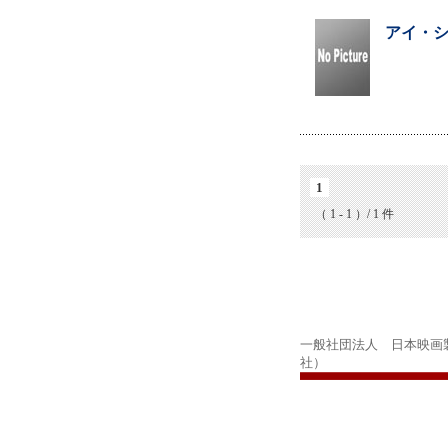
アイ・シ
1
（ 1 - 1 ）/ 1 件
一般社団法人 日本映画
社）