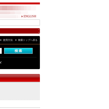
ENGLISH
使用方法
検索トップへ戻る
ズ