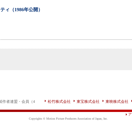
ティ（1986年公開）
製作者連盟・会員（4
松竹株式会社
東宝株式会社
東映株式会社
ア
Copyrights © Motion Picture Producers Association of Japan, Inc.