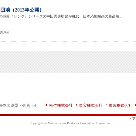
団地（2013年公開）
の巨匠『リング』シリーズの中田秀夫監督が挑む、日本恐怖映画の最高峰。
作委員会
製作者連盟・会員（4
松竹株式会社
東宝株式会社
東映株式会社
ア
Copyrights © Motion Picture Producers Association of Japan, Inc.