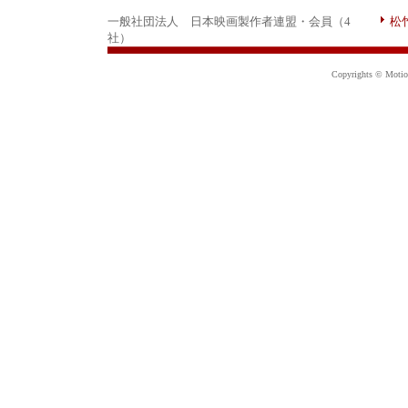
一般社団法人 日本映画製作者連盟・会員（4
松
社）
Copyrights © Motion 