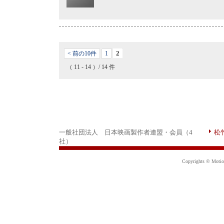
2
< 前の10件
1
（ 11 - 14 ）/ 14 件
一般社団法人 日本映画製作者連盟・会員（4
松
社）
Copyrights © Motion 