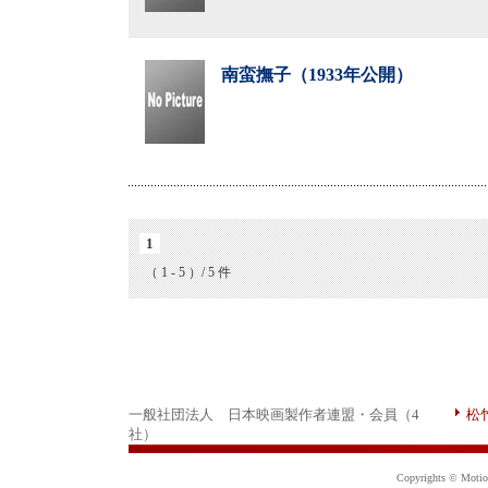
南蛮撫子（1933年公開）
1
（ 1 - 5 ）/ 5 件
一般社団法人 日本映画製作者連盟・会員（4
松
社）
Copyrights © Motion 