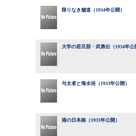
限りなき舗道（1934年公開）
大学の若旦那・武勇伝（1934年公
与太者と海水浴（1933年公開）
港の日本娘（1933年公開）