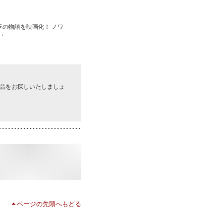
の物語を映画化！ ノワ
・
商品をお探しいたしましょ
ページの先頭へもどる