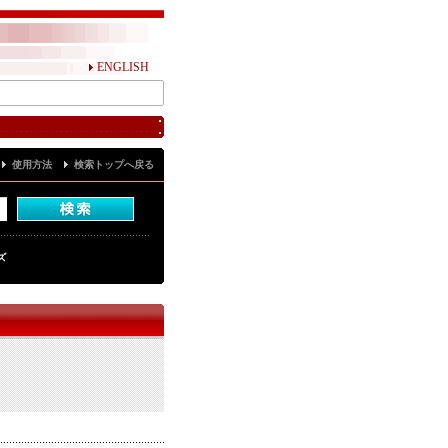
ENGLISH
使用方法
検索トップへ戻る
ズ