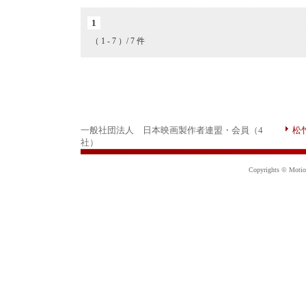
1
（ 1 - 7 ）/ 7 件
一般社団法人 日本映画製作者連盟・会員（4
松
社）
Copyrights © Motion 