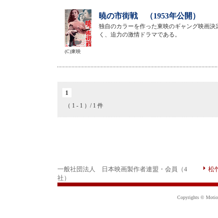
暁の市街戦 （1953年公開）
独自のカラーを作った東映のギャング映画決
く、迫力の激情ドラマである。
(C)東映
1
（ 1 - 1 ）/ 1 件
一般社団法人 日本映画製作者連盟・会員（4
松
社）
Copyrights © Motion 