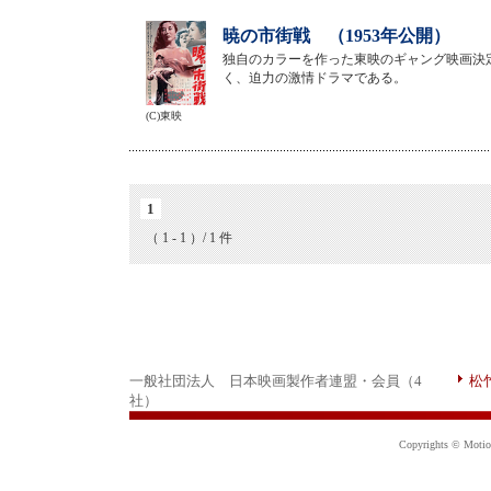
暁の市街戦 （1953年公開）
独自のカラーを作った東映のギャング映画決
く、迫力の激情ドラマである。
(C)東映
1
（ 1 - 1 ）/ 1 件
一般社団法人 日本映画製作者連盟・会員（4
松
社）
Copyrights © Motion 