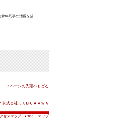
血青年刑事の活躍を描
ページの先頭へもどる
株式会社ＫＡＤＯＫＡＷＡ
クセスマップ
サイトマップ