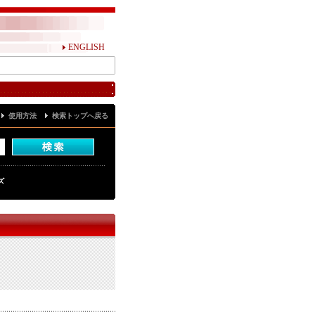
ENGLISH
使用方法
検索トップへ戻る
ズ