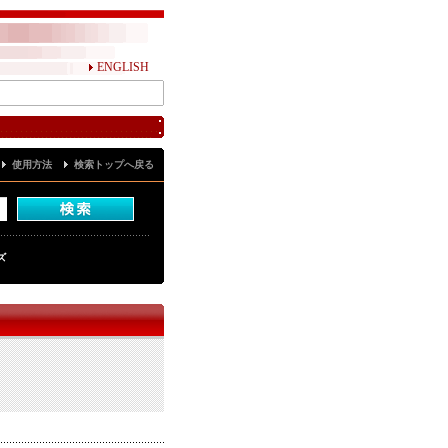
ENGLISH
使用方法
検索トップへ戻る
ズ