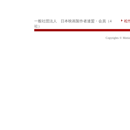
一般社団法人 日本映画製作者連盟・会員（4
松
社）
Copyrights © Motion 