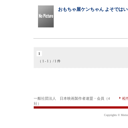
おもちゃ屋ケンちゃん よそではいい
1
（ 1 - 1 ）/ 1 件
一般社団法人 日本映画製作者連盟・会員（4
松
社）
Copyrights © Motion 