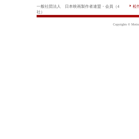
一般社団法人 日本映画製作者連盟・会員（4
松
社）
Copyrights © Motion 