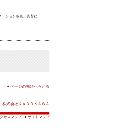
メーション映画。監督に
ページの先頭へもどる
株式会社ＫＡＤＯＫＡＷＡ
クセスマップ
サイトマップ