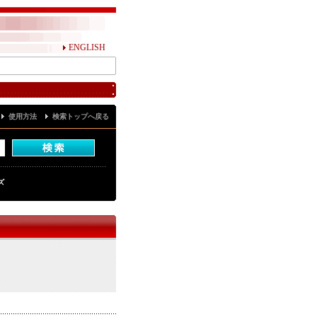
ENGLISH
使用方法
検索トップへ戻る
ズ