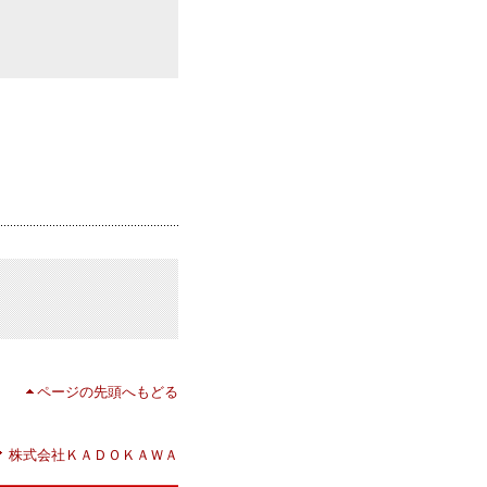
ページの先頭へもどる
株式会社ＫＡＤＯＫＡＷＡ