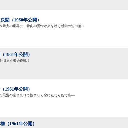
決闘（1960年公開）
う暴力の世界に、骨肉の愛憎が火を吐く感動の迫力篇！
（1961年公開）
を悩ます求婚作戦！
（1961年公開）
た黒髪の乱れ乱れて悩ましく恋に狂わんあで姿―
橋（1961年公開）