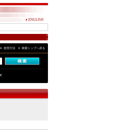
ENGLISH
使用方法
検索トップへ戻る
ズ