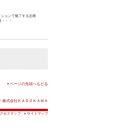
クションで魅了する志穂
港・・・
ページの先頭へもどる
株式会社ＫＡＤＯＫＡＷＡ
クセスマップ
サイトマップ