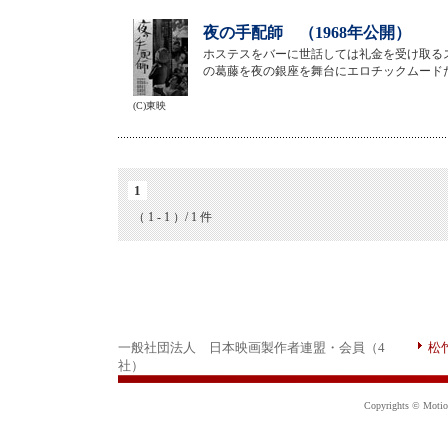
夜の手配師 （1968年公開）
ホステスをバーに世話しては礼金を受け取る
の葛藤を夜の銀座を舞台にエロチックムード
(C)東映
1
（ 1 - 1 ）/ 1 件
一般社団法人 日本映画製作者連盟・会員（4
松
社）
Copyrights © Motion 