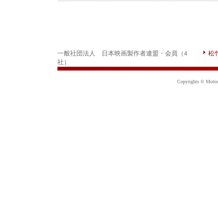
一般社団法人 日本映画製作者連盟・会員（4
松
社）
Copyrights © Motion 