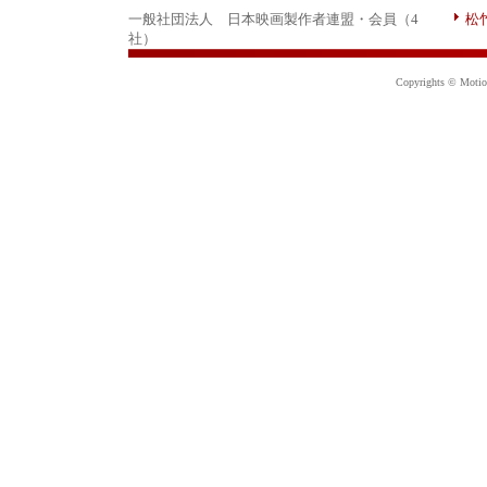
一般社団法人 日本映画製作者連盟・会員（4
松
社）
Copyrights © Motion 