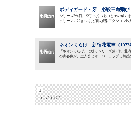
ボディガード・牙 必殺三角飛び（
シリーズ2作目。空手の持つ魅力とその威力
クリーンに叩きつけた痛快娯楽アクション映
ネオンくらげ 新宿花電車（197
「ネオンくらげ」に続くシリーズ第2作。北
の青春像が、主人公とオーバーラップし共感
1
（ 1 - 2 ）/ 2 件