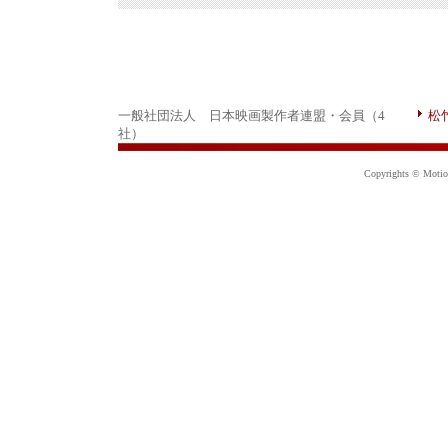
一般社団法人 日本映画製作者連盟・会員（4
松
社）
Copyrights © Motion 