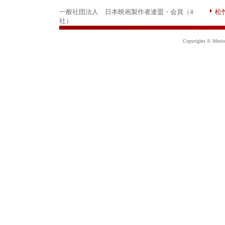
一般社団法人 日本映画製作者連盟・会員（4
松
社）
Copyrights © Motion 