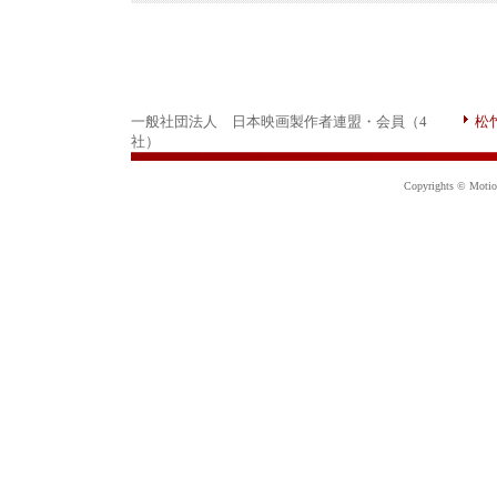
一般社団法人 日本映画製作者連盟・会員（4
松
社）
Copyrights © Motion 