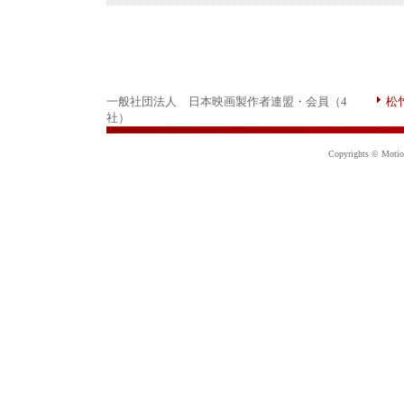
一般社団法人 日本映画製作者連盟・会員（4
松
社）
Copyrights © Motion 