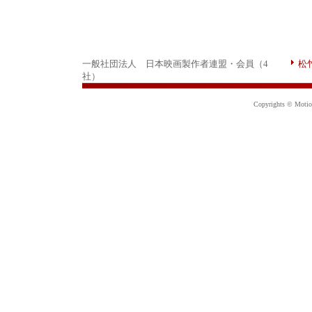
一般社団法人 日本映画製作者連盟・会員（4
松
社）
Copyrights © Motion 