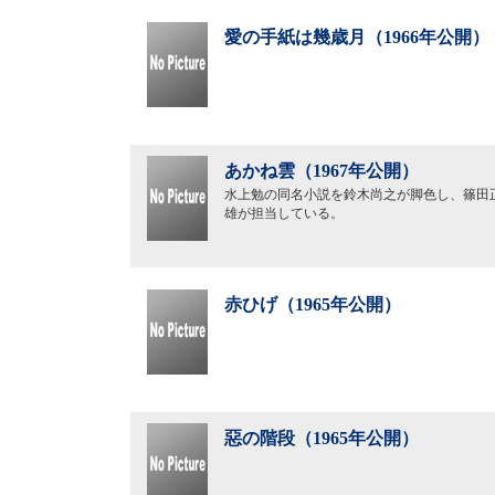
愛の手紙は幾歳月（1966年公開）
あかね雲（1967年公開）
水上勉の同名小説を鈴木尚之が脚色し、篠田
雄が担当している。
赤ひげ（1965年公開）
惡の階段（1965年公開）