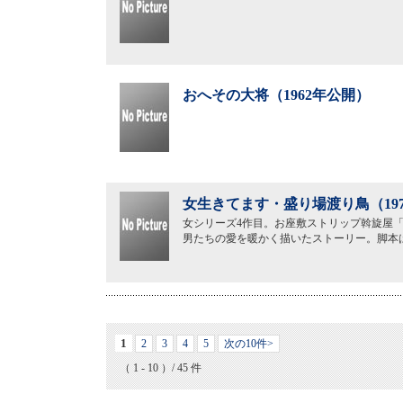
おへその大将（1962年公開）
女生きてます・盛り場渡り鳥（19
女シリーズ4作目。お座敷ストリップ斡旋屋
男たちの愛を暖かく描いたストーリー。脚本
1
2
3
4
5
次の10件>
（ 1 - 10 ）/ 45 件