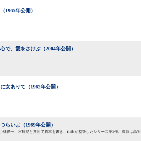
（1965年公開）
心で、愛をさけぶ（2004年公開）
に女ありて（1962年公開）
つらいよ（1969年公開）
小林俊一、宮崎晃と共同で脚本を書き、山田が監督したシリーズ第2作。撮影は高羽