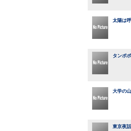
太陽は呼
タンポポ
大学の山
東京夜話