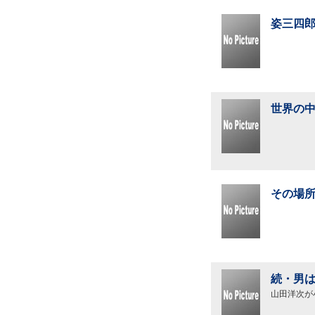
姿三四郎
世界の中
その場所
続・男は
山田洋次が