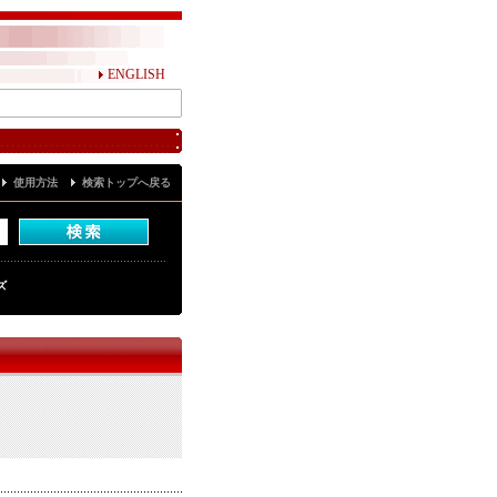
ENGLISH
使用方法
検索トップへ戻る
ズ