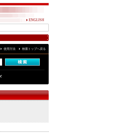
ENGLISH
使用方法
検索トップへ戻る
ズ