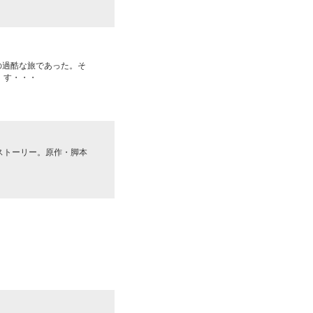
の過酷な旅であった。そ
、す・・・
ストーリー。原作・脚本