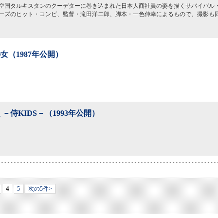
空国タルキスタンのクーデターに巻き込まれた日本人商社員の姿を描くサバイバル
ーズのヒット・コンビ、監督・滝田洋二郎、脚本・一色伸幸によるもので、撮影も
女（1987年公開）
 －侍KIDS－（1993年公開）
4
5
次の5件>