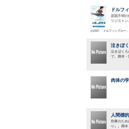
ドルフィ
原因不明の
リジストン
(c)2007 「ドルフィンブル
泣きぼく
泣きぼくろ
で、脚本・
肉体の学
人間標的
刑事のため
り』。脚本