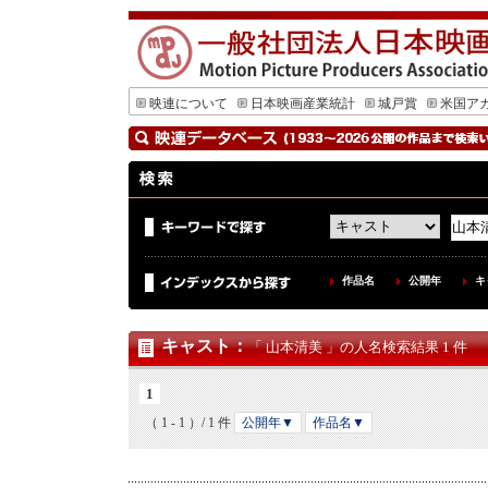
映連について
日本映画産業統計
城戸賞
米国ア
作品名
公開年
キ
キャスト
：
「 山本清美 」の人名検索結果 1 件
1
（ 1 - 1 ）/ 1 件
公開年▼
作品名▼