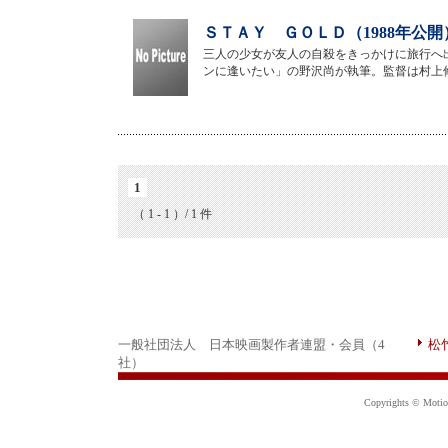
ＳＴＡＹ ＧＯＬＤ（1988年公開
三人の少女が友人の自殺をきっかけに旅行へ
ンに逢いたい」の野沢尚が執筆。監督は村上
1
（ 1 - 1 ）/ 1 件
一般社団法人 日本映画製作者連盟・会員（4
松
社）
Copyrights © Motion 