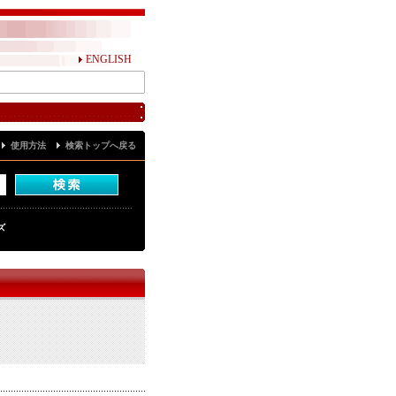
ENGLISH
使用方法
検索トップへ戻る
ズ