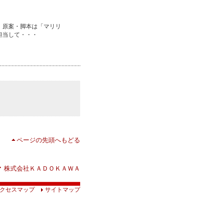
。原案・脚本は「マリリ
担当して・・・
ページの先頭へもどる
株式会社ＫＡＤＯＫＡＷＡ
クセスマップ
サイトマップ