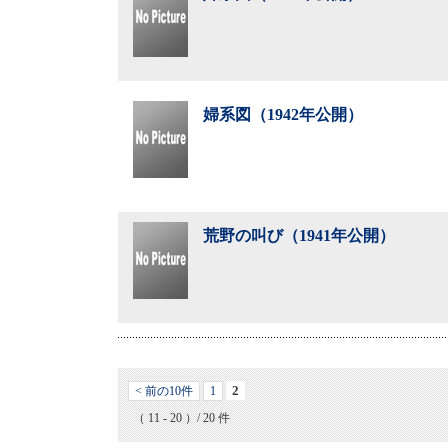
婦系図（1942年公開）
荒野の叫び（1941年公開）
2
< 前の10件
1
（ 11 - 20 ）/ 20 件