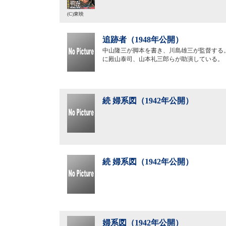
(C)東映
追跡者（1948年公開）
中山隆三が脚本を書き、川島雄三が監督する
に殿山泰司、山本礼三郎らが助演している。
続 婦系図（1942年公開）
続 婦系図（1942年公開）
婦系図（1942年公開）