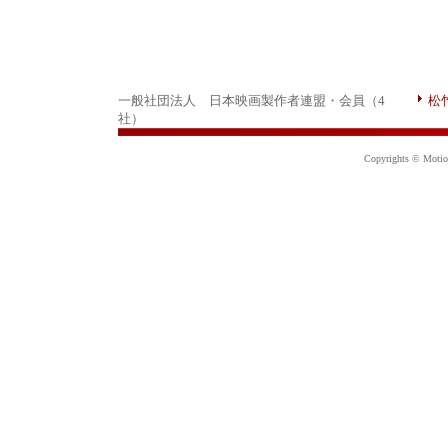
一般社団法人 日本映画製作者連盟・会員（4
松
社）
Copyrights © Motion 