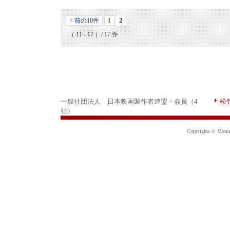
2
< 前の10件
1
（ 11 - 17 ）/ 17 件
一般社団法人 日本映画製作者連盟・会員（4
松
社）
Copyrights © Motion 