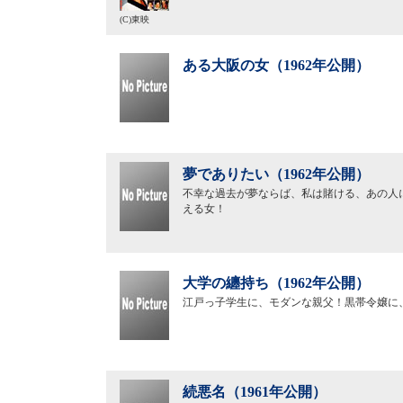
(C)東映
ある大阪の女（1962年公開）
夢でありたい（1962年公開）
不幸な過去が夢ならば、私は賭ける、あの人
える女！
大学の纏持ち（1962年公開）
江戸っ子学生に、モダンな親父！黒帯令嬢に
続悪名（1961年公開）