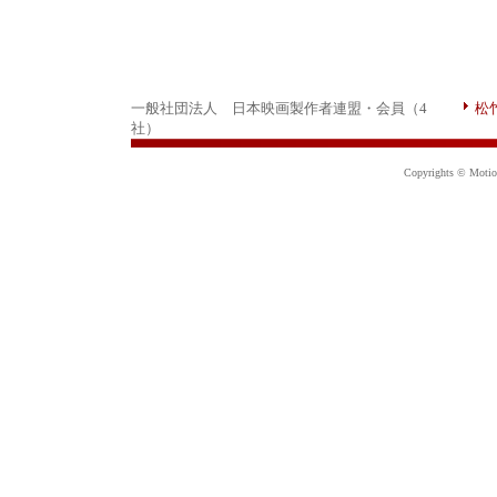
一般社団法人 日本映画製作者連盟・会員（4
松
社）
Copyrights © Motion 