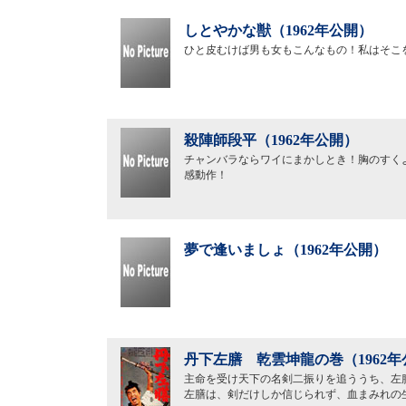
しとやかな獣（1962年公開）
ひと皮むけば男も女もこんなもの！私はそこ
殺陣師段平（1962年公開）
チャンバラならワイにまかしとき！胸のすく
感動作！
夢で逢いましょ（1962年公開）
丹下左膳 乾雲坤龍の巻（1962年
主命を受け天下の名剣二振りを追ううち、左
左膳は、剣だけしか信じられず、血まみれの