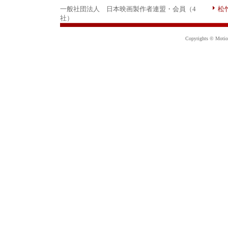
一般社団法人 日本映画製作者連盟・会員（4
松
社）
Copyrights © Motion 