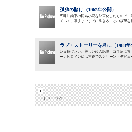
孤独の賭け（1965年公開）
五味川純平の同名小説を映画化したもので、
ていく。凄まじいまでに生きることの欲望を
ラブ・ストーリーを君に（1988年
いま捧げたい、美しい愛の記憶。白血病に冒
ー。ヒロインには本作でスクリーン・デビュ
1
（ 1 - 2 ）/ 2 件