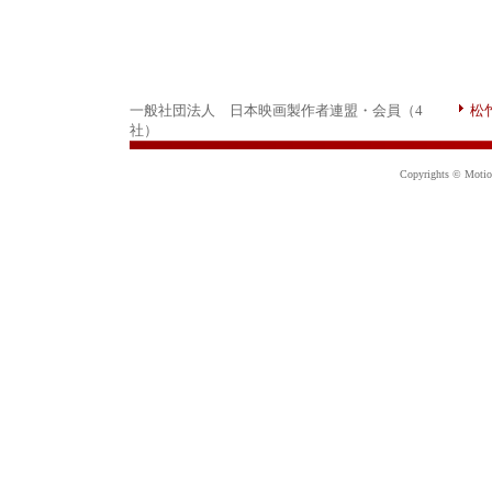
一般社団法人 日本映画製作者連盟・会員（4
松
社）
Copyrights © Motion 