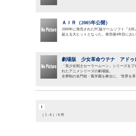
ＡＩＲ（2005年公開）
2000年に発売されたPC版ゲームソフト『A
超える大ヒットとなった。発売後4年目にお
劇場版 少女革命ウテナ アドゥレ
「美少女戦士セーラームーン」シリーズをプロ
れたアニメシリーズの劇場版。
全寮制の名門校・鳳学園を舞台に、‘世界を
1
（ 1 - 6 ）/ 6 件