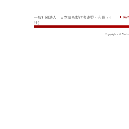
一般社団法人 日本映画製作者連盟・会員（4
松
社）
Copyrights © Motion 