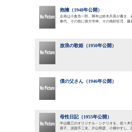
抱擁（1948年公開）
企画は小倉浩一郎。脚本は鈴木兵吾が書き、
春代、その他に徳大寺伸、その他杉狂児、藤
放浪の歌姫（1950年公開）
僕の父さん（1946年公開）
母性日記（1955年公開）
中山隆三のオリジナル・シナリオを、佐々木
蓉子、須賀不二夫、片山明彦、小畑やすし、