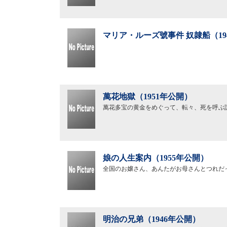
マリア・ルーズ號事件 奴隷船（19
萬花地獄（1951年公開）
萬花多宝の黄金をめぐって、転々、死を呼ぶ
娘の人生案内（1955年公開）
全国のお嬢さん、あんたがお母さんとつれだ
明治の兄弟（1946年公開）