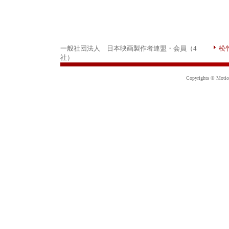
一般社団法人 日本映画製作者連盟・会員（4
松
社）
Copyrights © Motion 